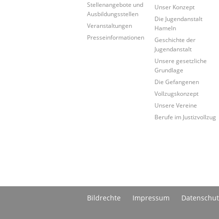
Stellenangebote und
Unser Konzept
Ausbildungsstellen
Die Jugendanstalt
Veranstaltungen
Hameln
Presseinformationen
Geschichte der
Jugendanstalt
Unsere gesetzliche
Grundlage
Die Gefangenen
Vollzugskonzept
Unsere Vereine
Berufe im Justizvollzug
Bildrechte
Impressum
Datenschut