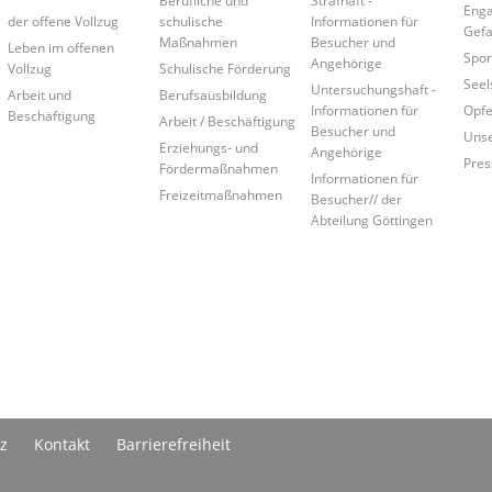
Eng
der offene Vollzug
schulische
Informationen für
Gef
Maßnahmen
Besucher und
Leben im offenen
Spor
Angehörige
Vollzug
Schulische Förderung
Seel
Untersuchungshaft -
Arbeit und
Berufsausbildung
Informationen für
Opfe
Beschäftigung
Arbeit / Beschäftigung
Besucher und
Unse
Erziehungs- und
Angehörige
Pres
Fördermaßnahmen
Informationen für
Freizeitmaßnahmen
Besucher// der
Abteilung Göttingen
z
Kontakt
Barrierefreiheit