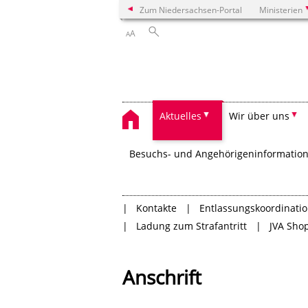
Zum Niedersachsen-Portal
Ministerien
A
A
Aktuelles
Wir über uns
Besuchs- und Angehörigeninformatio
Kontakte
Entlassungskoordinati
Ladung zum Strafantritt
JVA Sho
Anschrift