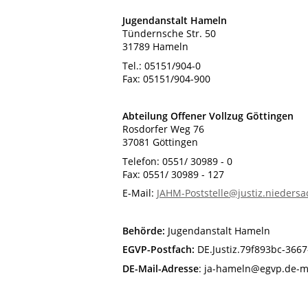
Jugendanstalt Hameln
Tündernsche Str. 50
31789 Hameln
Tel.: 05151/904-0
Fax: 05151/904-900
Abteilung Offener Vollzug Göttingen
Rosdorfer Weg 76
37081 Göttingen
Telefon: 0551/ 30989 - 0
Fax: 0551/ 30989 - 127
E-Mail:
JAHM-Poststelle@justiz.nieders
Behörde:
Jugendanstalt Hameln
EGVP-Postfach:
DE.Justiz.79f893bc-366
DE-Mail-Adresse
: ja-hameln@egvp.de-m