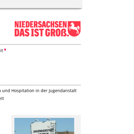
it
 und Hospitation in der Jugendanstalt
it