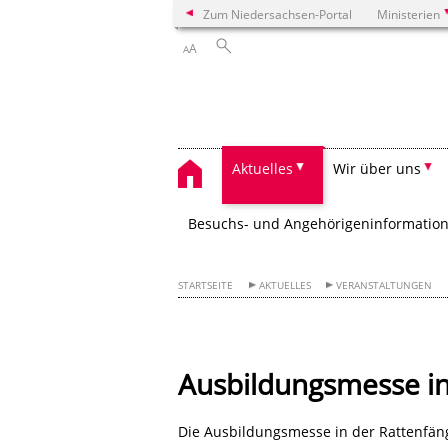
Zum Niedersachsen-Portal
Ministerien
A
A
Aktuelles
Wir über uns
Besuchs- und Angehörigeninformatio
STARTSEITE
AKTUELLES
VERANSTALTUNGEN
Ausbildungsmesse i
Die Ausbildungsmesse in der Rattenfäng